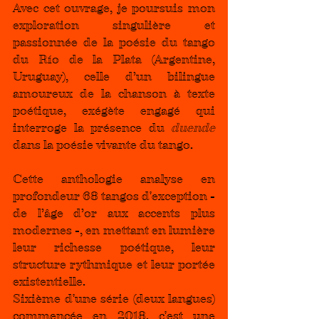
Avec cet ouvrage, je poursuis mon 
exploration singulière et 
passionnée de la poésie du tango 
du Río de la Plata (Argentine, 
Uruguay), celle d’un bilingue 
amoureux de la chanson à texte 
poétique, exégète engagé qui 
interroge la présence du 
duende
dans la poésie vivante du tango.
Cette anthologie analyse en 
profondeur 68 tangos d'exception - 
de l’âge d’or aux accents plus 
modernes -, en mettant en lumière 
leur richesse poétique, leur 
structure rythmique et leur portée 
existentielle.
Sixième d'une série (deux langues) 
commencée en 2018, c'est une 