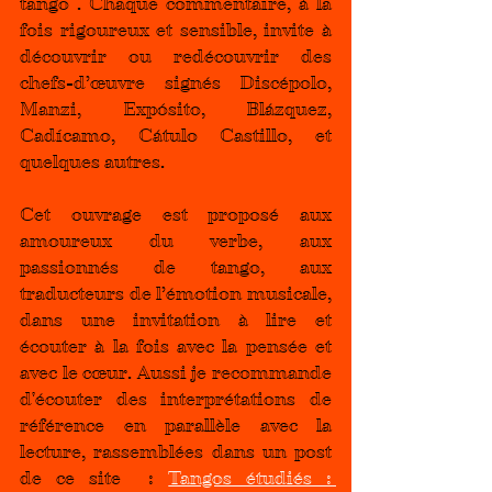
tango . Chaque commentaire, à la 
fois rigoureux et sensible, invite à 
découvrir ou redécouvrir des 
chefs-d’œuvre signés Discépolo, 
Manzi, Expósito, Blázquez, 
Cadícamo, Cátulo Castillo, et 
quelques autres.
Cet ouvrage est proposé aux 
amoureux du verbe, aux 
passionnés de tango, aux 
traducteurs de l’émotion musicale, 
dans une invitation à lire et 
écouter à la fois avec la pensée et 
avec le cœur. Aussi je recommande 
d'écouter des interprétations de 
référence en parallèle avec la 
lecture, rassemblées dans un post 
de ce site  : 
Tangos étudiés : 