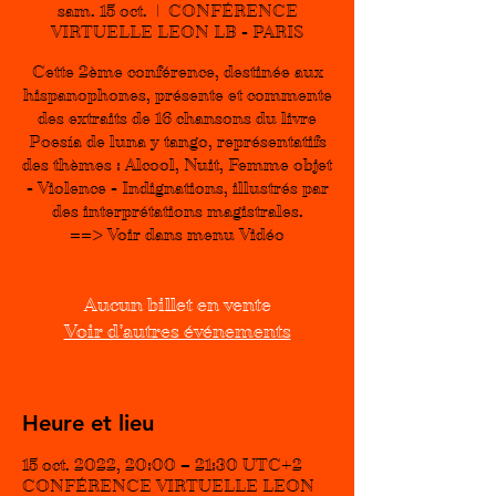
sam. 15 oct.
  |  
CONFÉRENCE
VIRTUELLE LEON LB - PARIS
Cette 2ème conférence, destinée aux
hispanophones, présente et commente
des extraits de 16 chansons du livre
Poesía de luna y tango, représentatifs
des thèmes : Alcool, Nuit, Femme objet
- Violence - Indignations, illustrés par
des interprétations magistrales.
==> Voir dans menu Vidéo
Aucun billet en vente
Voir d'autres événements
Heure et lieu
15 oct. 2022, 20:00 – 21:30 UTC+2
CONFÉRENCE VIRTUELLE LEON