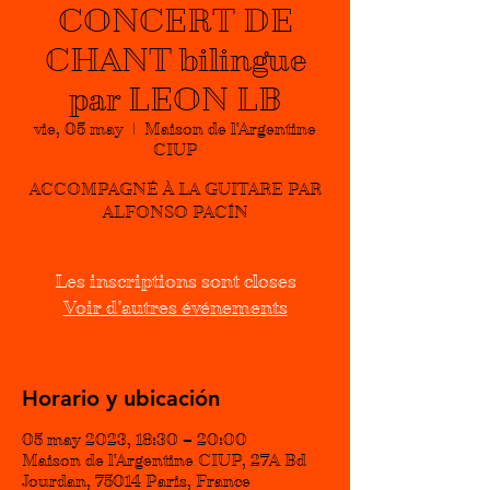
CONCERT DE
CHANT bilingue
par LEON LB
vie, 05 may
  |  
Maison de l'Argentine
CIUP
ACCOMPAGNÉ À LA GUITARE PAR
Les inscriptions sont closes
Voir d'autres événements
Horario y ubicación
05 may 2023, 18:30 – 20:00
Maison de l'Argentine CIUP, 27A Bd
Jourdan, 75014 Paris, France