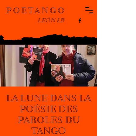
POETANGO
LEÓN LB
LA LUNE DANS LA
POÉSIE DES
PAROLES DU
TANGO