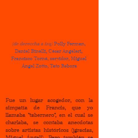
(de dereccha a izq)
 Polly Ferman, 
Daniel Binelli, César Angeleri, 
Francisco Torné, servidor, Miguel 
Ángel Zotto, Tato Rebora
Fue un lugar acogedor, con la 
simpatía de Francis, que yo 
llamaba "tabernero", en el cual se 
charlaba, se contaba anecdotas 
¡
sobre artistas históricos (
gracias, 
Miguel Ángel!). Pero también se 