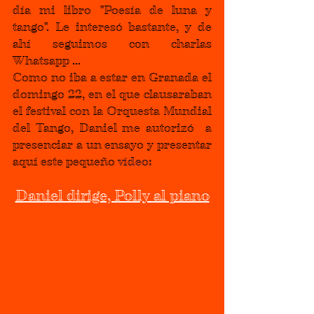
día mi libro "Poesía de luna y 
tango". Le interesó bastante, y de 
ahí seguimos con charlas 
Whatsapp ...
Como no iba a estar en Granada el 
domingo 22, en el que clausaraban 
el festival con la Orquesta Mundial 
del Tango, Daniel me autorizó  a 
presenciar a un ensayo y presentar 
aquí este pequeño 
vídeo
:
Daniel dirige, Polly al piano