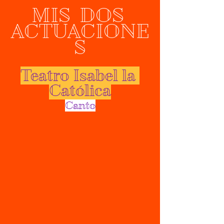
MIS  DOS 
ACTUACIONE
S
Teatro Isabel la 
Católica
Canto