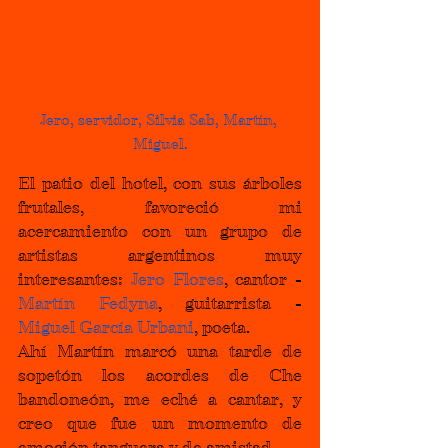
Jero, servidor, Silvia Sab, Martín, 
Miguel
.
El patio del hotel, con sus árboles 
frutales, favoreció mi 
acercamiento con un grupo de 
artistas argentinos muy 
interesantes: 
Jero Flores
, cantor - 
Martín Fedyna
, guitarrista - 
Miguel García Urbani
, poeta.
Ahí Martín marcó una tarde de 
sopetón los acordes de Che 
bandoneón, me eché a cantar, y 
creo que fue un momento de 
emoción tanguera y de amistad.