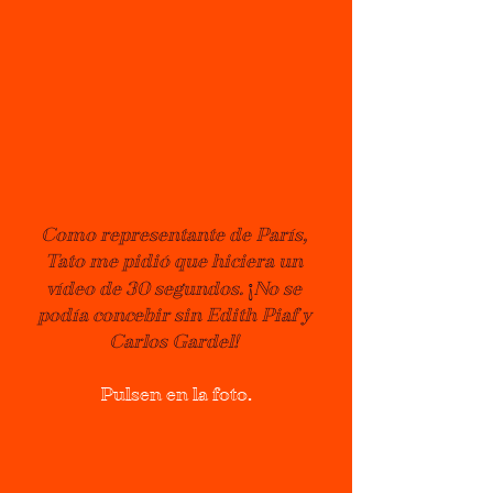
Como representante de París, 
Tato me pidió que hiciera un 
¡
vídeo de 30 segundos. 
No se 
podía concebir sin Edith Piaf y 
Carlos Gardel! 
Pulsen en la foto.