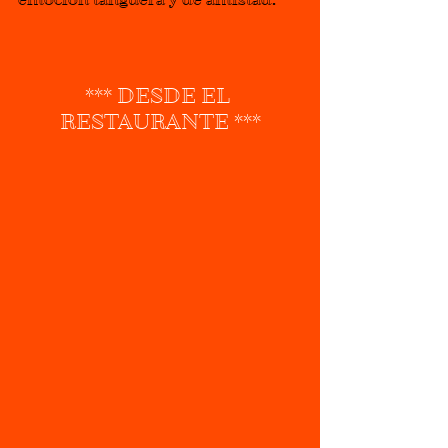
*** DESDE EL 
RESTAURANTE ***