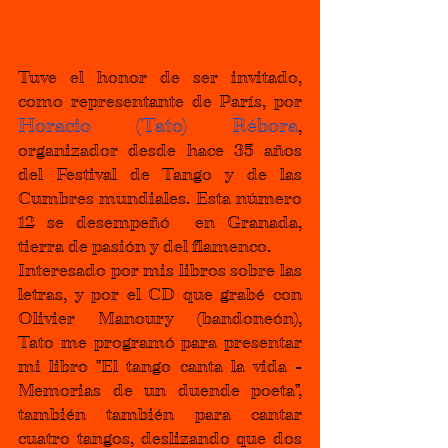
Tuve el honor de ser invitado, 
como representante de París, por 
Horacio (Tato) Rébora
, 
organizador desde hace 35 años 
del Festival de Tango y de las 
Cumbres mundiales. Esta número 
12 se desempeñó  en Granada, 
tierra de pasión y del flamenco.
Interesado por mis libros sobre las 
letras, y por el CD que grabé con 
Olivier Manoury (bandoneón), 
Tato me programó para presentar 
mi libro "El tango canta la vida - 
Memorias de un duende poeta", 
también también para cantar 
cuatro tangos, deslizando que dos 