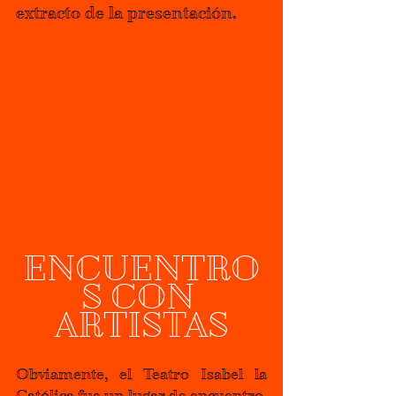
extracto de la presentación.
ENCUENTRO
S CON 
ARTISTAS
Obviamente, el Teatro Isabel la 
Católica fue un lugar de encuentro, 