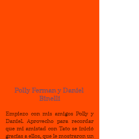
Polly Ferman y Daniel 
Binelli
Empiezo con mis amigos Polly y 
Daniel. Aprovecho para recordar 
que mi amistad con Tato se inició 
gracias a ellos, que le mostraron un 