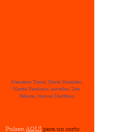
Francisco Torné, María Shnaidar, 
Martín Perdomo, servidor, Tato 
Rébora, Manuel Martinez.
Pulsen
AQUÍ
 para un corto 