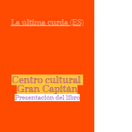
La última curda (ES)
Centro cultural 
Gran Capitán
Presentación del libro