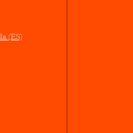
da (ES)