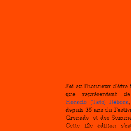
J'ai eu l'honneur d'être i
Horacio (Tato) Rébora
depuis 35 ans du Festiva
Grenade  et des Somme
Cette 12e édition s'es