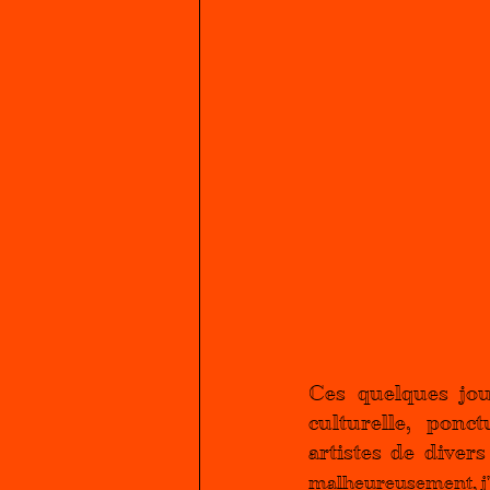
Ces quelques jou
culturelle, ponc
artistes de diver
malheureusement, j'a