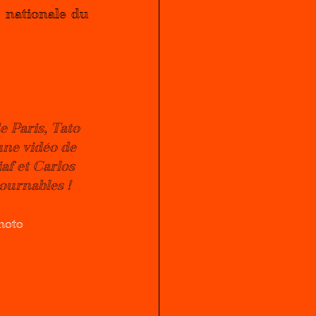
 nationale du 
Paris, Tato 
ne vidéo de 
af et Carlos 
ournables !
hoto