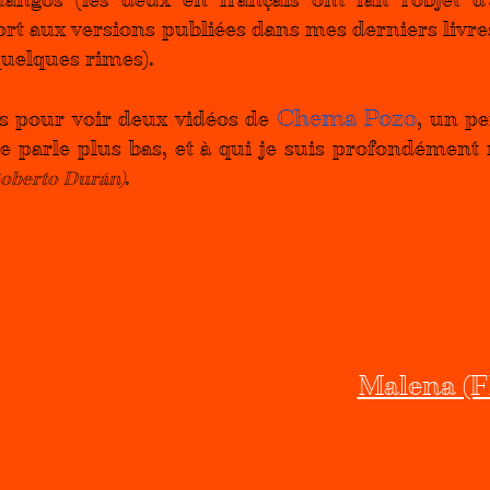
ort aux versions publiées dans mes derniers livr
 quelques rimes).
Chema Pozo
s pour voir deux vidéos de 
, un pe
je parle plus bas, et à qui je suis profondément 
. 
Roberto Durán)
Malena (F