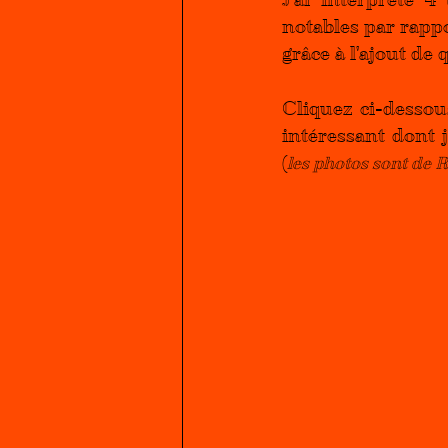
notables par rapp
grâce à l'ajout de
Cliquez ci-dessou
intéressant dont 
(
les photos sont de 