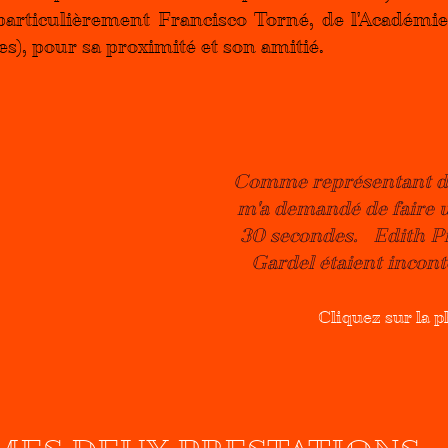
particulièrement Francisco Torné, de l'Académie
s), pour sa proximité et son amitié.
Comme représentant de 
m'a demandé de faire u
30 secondes.   Edith Pi
Gardel étaient incont
Cliquez sur la p