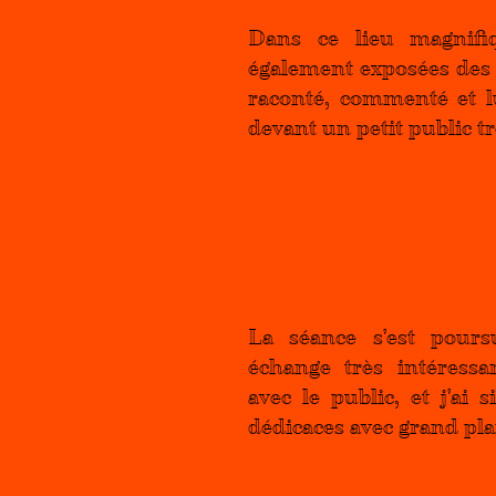
Dans ce lieu magnifiq
également exposées des p
raconté, commenté et lu
devant un petit public tr
La séance s'est pours
échange très intéressan
avec le public, et j'ai 
dédicaces avec grand plai