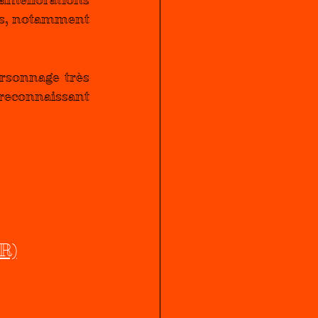
es, notamment 
rsonnage très 
reconnaissant 
R)